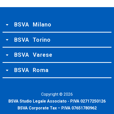
BSVA Milano
BSVA Torino
BSVA Varese
BSVA Roma
Copyright ©
2026
BSVA Studio Legale Associato - P.IVA 02717250126
BSVA Corporate Tax – P.IVA 07651780962