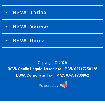
BSVA Torino
BSVA Varese
BSVA Roma
Copyright ©
2026
BSVA Studio Legale Associato - P.IVA 02717250126
BSVA Corporate Tax – P.IVA 07651780962
Powered by