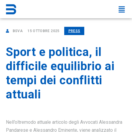
BSVA
15 OTTOBRE 2025
PRESS
Sport e politica, il
difficile equilibrio ai
tempi dei conflitti
attuali
Nell’oltremodo attuale articolo degli Avvocati Alessandra
Pandarese e Alessandro Eminente, viene analizzato il