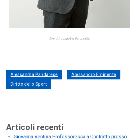
Avv. Alessandro Eminente
Alessandra Pandarese
Alessandro Eminente
Diritto dello Sport
Articoli recenti
Giovanna Ventura Professoressa a Contratto presso