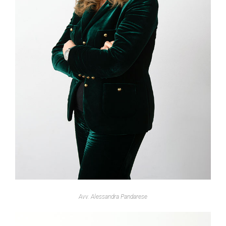
Avv. Alessandra Pandarese