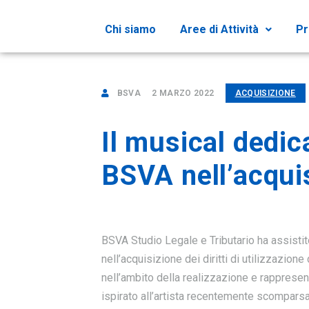
Chi siamo
Aree di Attività
Pr
BSVA
2 MARZO 2022
ACQUISIZIONE
Il musical dedic
BSVA nell’acquisi
BSVA Studio Legale e Tributario ha assistito
nell’acquisizione dei diritti di utilizzazion
nell’ambito della realizzazione e rappresen
ispirato all’artista recentemente scomparsa