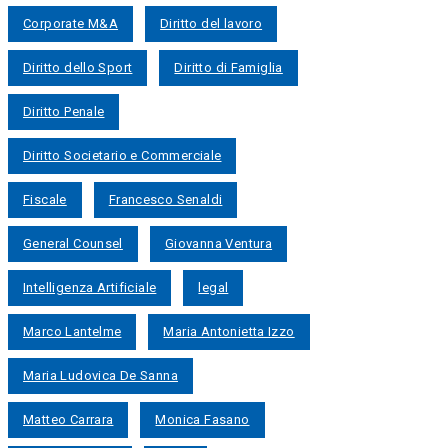
Corporate M&A
Diritto del lavoro
Diritto dello Sport
Diritto di Famiglia
Diritto Penale
Diritto Societario e Commerciale
Fiscale
Francesco Senaldi
General Counsel
Giovanna Ventura
Intelligenza Artificiale
legal
Marco Lantelme
Maria Antonietta Izzo
Maria Ludovica De Sanna
Matteo Carrara
Monica Fasano