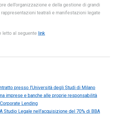
tore dell’organizzazione e della gestione di grandi
, rappresentazioni teatrali e manifestazioni legate
e letto al seguente
link
ratto presso l’Università degli Studi di Milano
ama imprese e banche alle proprie responsabilità
 Corporate Lending
 Studio Legale nell’acquisizione del 70% di BBA