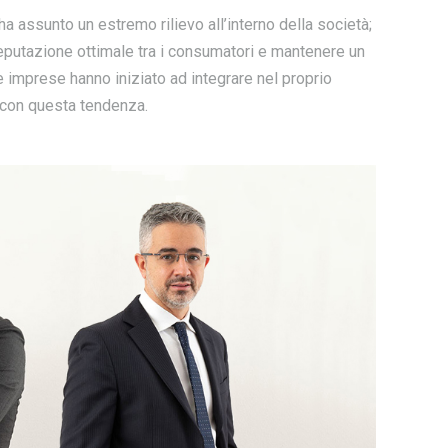
, ha assunto un estremo rilievo all’interno della società;
reputazione ottimale tra i consumatori e mantenere un
 imprese hanno iniziato ad integrare nel proprio
 con questa tendenza.