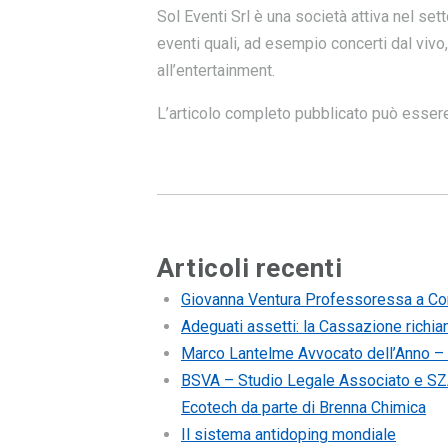
Sol Eventi Srl è una società attiva nel set
eventi quali, ad esempio concerti dal vivo
all’entertainment.
L’articolo completo pubblicato può esser
Articoli recenti
Giovanna Ventura Professoressa a Cont
Adeguati assetti: la Cassazione richi
Marco Lantelme Avvocato dell’Anno –
BSVA – Studio Legale Associato e SZA
Ecotech da parte di Brenna Chimica
Il sistema antidoping mondiale