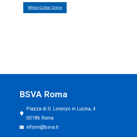
White Collar Crime
BSVA Roma
Piazza di S. Lorenzo in Lucina, 4
00186 Roma
inform@bsva.it