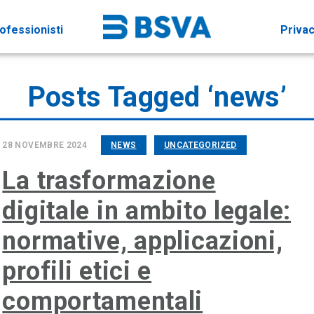
ofessionisti
Priva
Posts Tagged ‘news’
28 NOVEMBRE 2024
NEWS
UNCATEGORIZED
La trasformazione
digitale in ambito legale:
normative, applicazioni,
profili etici e
comportamentali