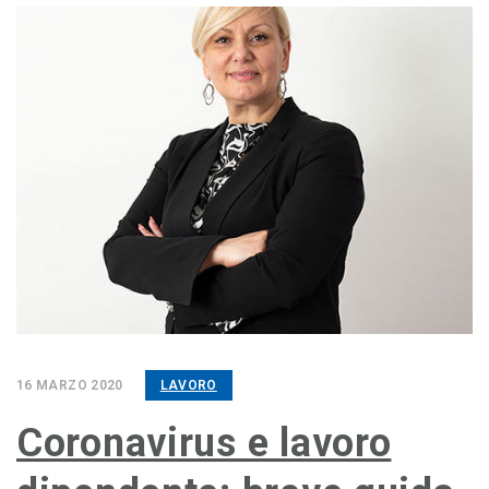
16 MARZO 2020
LAVORO
Coronavirus e lavoro