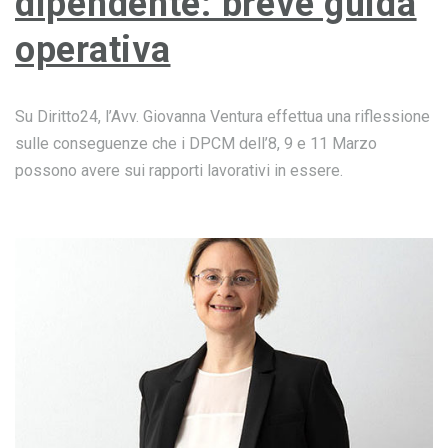
dipendente: breve guida
operativa
Su Diritto24, l’Avv. Giovanna Ventura effettua una riflessione
sulle conseguenze che i DPCM dell’8, 9 e 11 Marzo
possono avere sui rapporti lavorativi in essere.