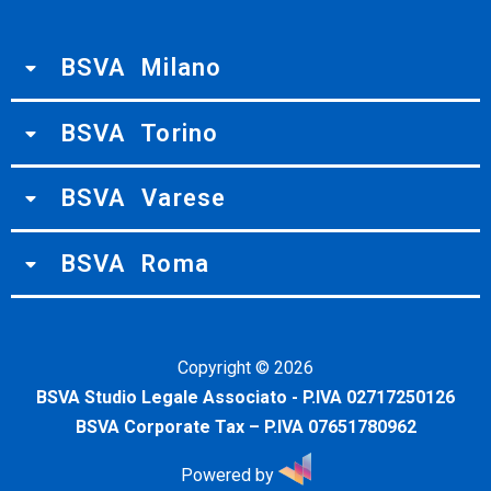
BSVA Milano
BSVA Torino
BSVA Varese
BSVA Roma
Copyright ©
2026
BSVA Studio Legale Associato - P.IVA 02717250126
BSVA Corporate Tax – P.IVA 07651780962
Powered by