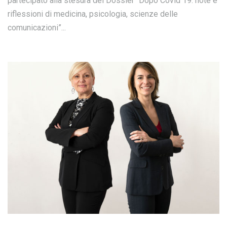
partecipato alla stesura del Dossier “Dopo Covid 19: note e
riflessioni di medicina, psicologia, scienze delle
comunicazioni”...