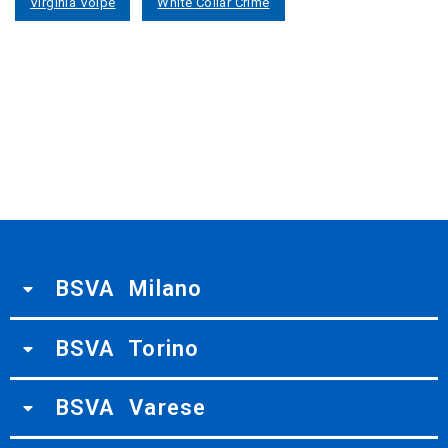
Virginia Volpe
White Collar Crime
BSVA Milano
BSVA Torino
BSVA Varese