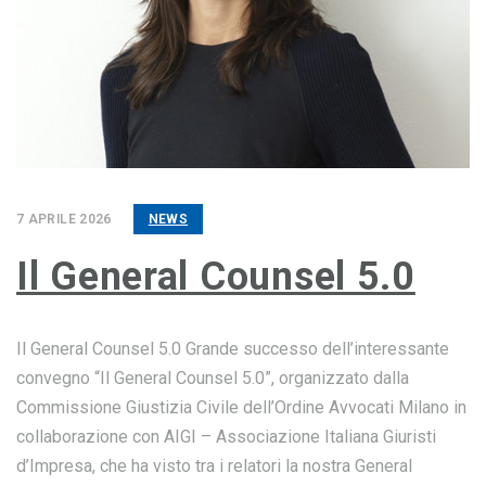
7 APRILE 2026
NEWS
Il General Counsel 5.0
Il General Counsel 5.0 Grande successo dell’interessante
convegno “Il General Counsel 5.0”, organizzato dalla
Commissione Giustizia Civile dell’Ordine Avvocati Milano in
collaborazione con AIGI – Associazione Italiana Giuristi
d’Impresa, che ha visto tra i relatori la nostra General