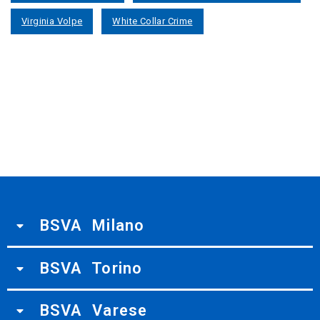
Virginia Volpe
White Collar Crime
BSVA Milano
BSVA Torino
BSVA Varese