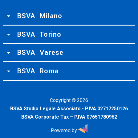
BSVA Milano
BSVA Torino
BSVA Varese
BSVA Roma
Copyright ©
2026
BSVA Studio Legale Associato - P.IVA 02717250126
BSVA Corporate Tax – P.IVA 07651780962
Powered by