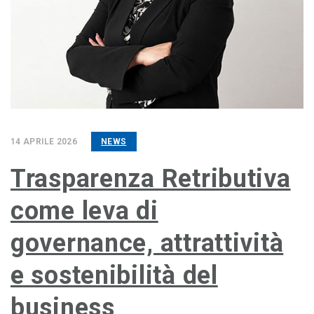
14 APRILE 2026
NEWS
Trasparenza Retributiva
come leva di
governance, attrattività
e sostenibilità del
business