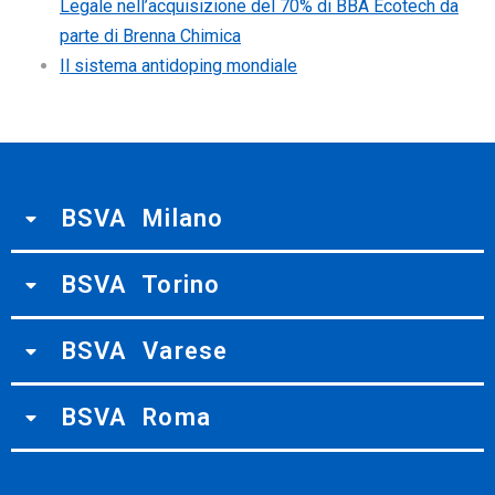
Legale nell’acquisizione del 70% di BBA Ecotech da
parte di Brenna Chimica
Il sistema antidoping mondiale
BSVA Milano
BSVA Torino
BSVA Varese
BSVA Roma