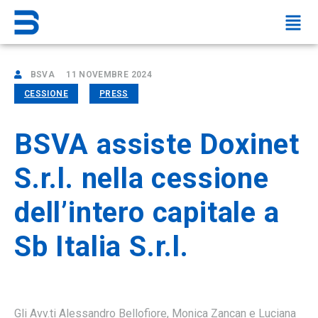
BSVA
11 NOVEMBRE 2024
CESSIONE
PRESS
BSVA assiste Doxinet
S.r.l. nella cessione
dell’intero capitale a
Sb Italia S.r.l.
Gli Avv.ti Alessandro Bellofiore, Monica Zancan e Luciana