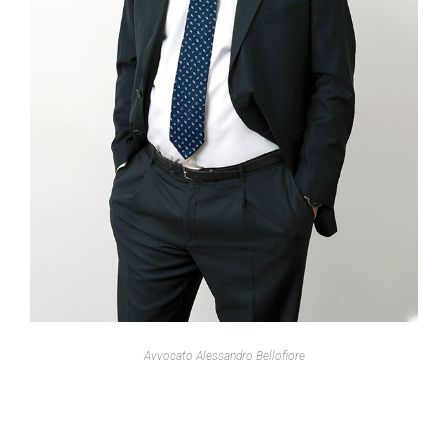
Avvocato Alessandro Bellofiore