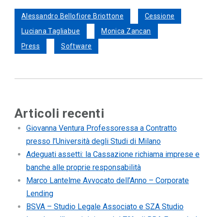
Alessandro Bellofiore Briottone
Cessione
Luciana Tagliabue
Monica Zancan
Press
Software
Articoli recenti
Giovanna Ventura Professoressa a Contratto
presso l’Università degli Studi di Milano
Adeguati assetti: la Cassazione richiama imprese e
banche alle proprie responsabilità
Marco Lantelme Avvocato dell’Anno – Corporate
Lending
BSVA – Studio Legale Associato e SZA Studio