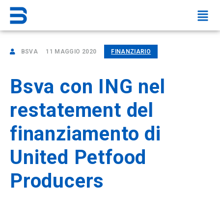
BSVA
11 MAGGIO 2020
FINANZIARIO
Bsva con ING nel
restatement del
finanziamento di
United Petfood
Producers