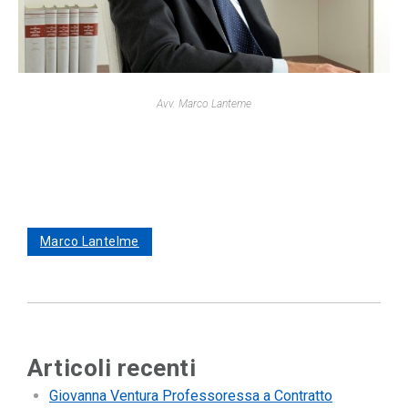
Avv. Marco Lanteme
Marco Lantelme
Articoli recenti
Giovanna Ventura Professoressa a Contratto