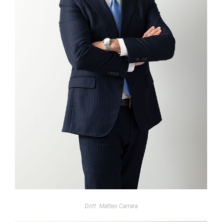
Dott. Matteo Carrara