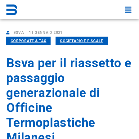
BSVA
11 GENNAIO 2021
CORPORATE & TAX
SOCIETARIO E FISCALE
Bsva per il riassetto e
passaggio
generazionale di
Officine
Termoplastiche
Milanesi