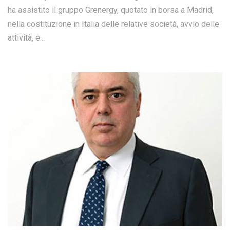
ha assistito il gruppo Grenergy, quotato in borsa a Madrid,
nella costituzione in Italia delle relative società, avvio delle
attività, e...