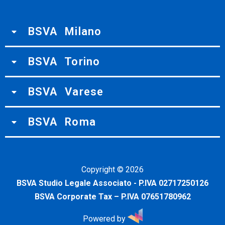
BSVA Milano
BSVA Torino
BSVA Varese
BSVA Roma
Copyright ©
2026
BSVA Studio Legale Associato - P.IVA 02717250126
BSVA Corporate Tax – P.IVA 07651780962
Powered by