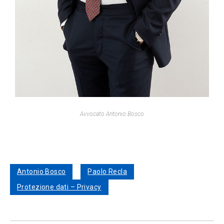
Avvocato Antonio Bosco
Antonio Bosco
Paolo Recla
Protezione dati – Privacy