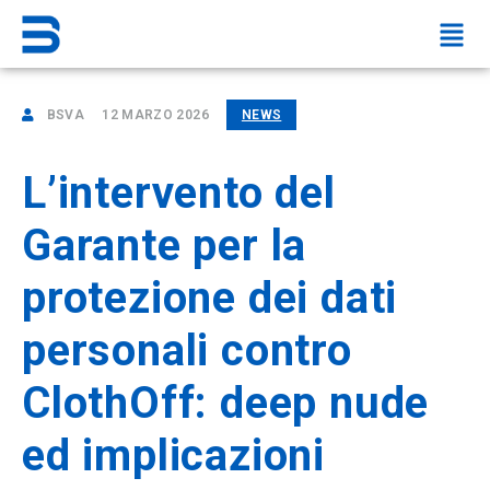
BSVA
12 MARZO 2026
NEWS
L’intervento del
Garante per la
protezione dei dati
personali contro
ClothOff: deep nude
ed implicazioni