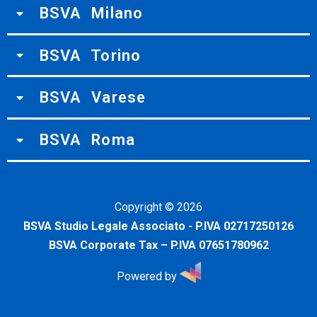
BSVA Milano
BSVA Torino
BSVA Varese
BSVA Roma
Copyright ©
2026
BSVA Studio Legale Associato - P.IVA 02717250126
BSVA Corporate Tax – P.IVA 07651780962
Powered by