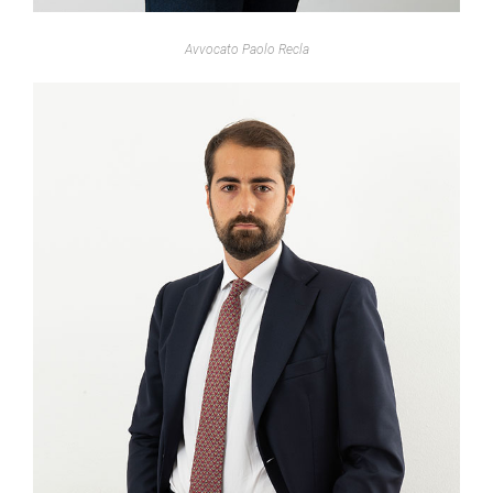
Avvocato Paolo Recla