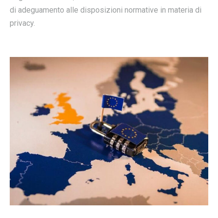
di adeguamento alle disposizioni normative in materia di
privacy.