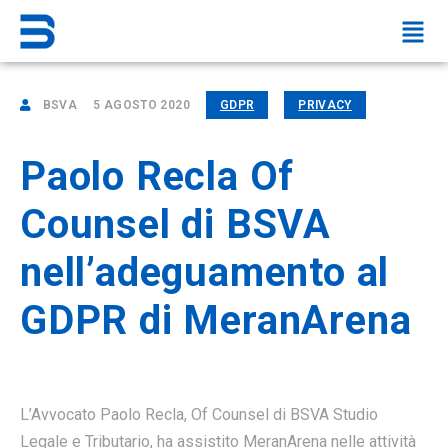
BSVA
5 AGOSTO 2020
GDPR
PRIVACY
Paolo Recla Of
Counsel di BSVA
nell’adeguamento al
GDPR di MeranArena
L’Avvocato Paolo Recla, Of Counsel di BSVA Studio
Legale e Tributario, ha assistito MeranArena nelle attività