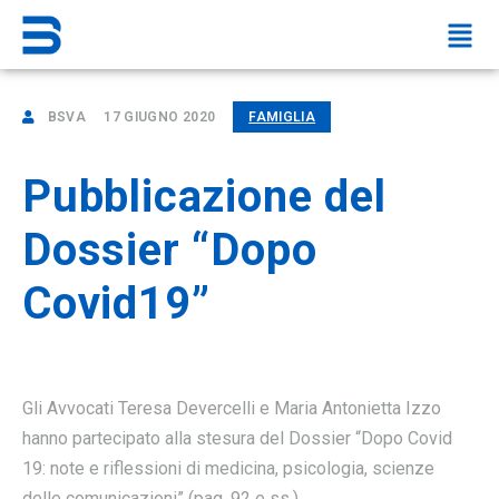
BSVA
17 GIUGNO 2020
FAMIGLIA
Pubblicazione del
Dossier “Dopo
Covid19”
Gli Avvocati Teresa Devercelli e Maria Antonietta Izzo
hanno partecipato alla stesura del Dossier “Dopo Covid
19: note e riflessioni di medicina, psicologia, scienze
delle comunicazioni” (pag. 92 e ss.).