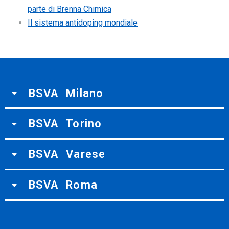
parte di Brenna Chimica
Il sistema antidoping mondiale
BSVA Milano
BSVA Torino
BSVA Varese
BSVA Roma