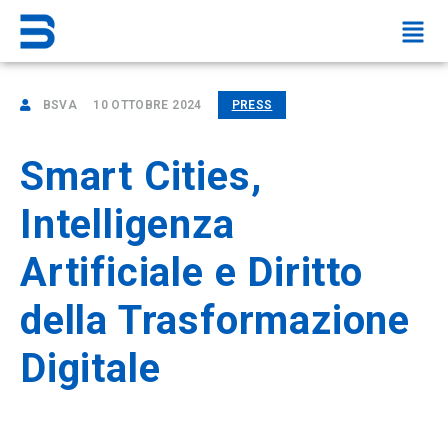
BSVA
10 OTTOBRE 2024
PRESS
Smart Cities,
Intelligenza
Artificiale e Diritto
della Trasformazione
Digitale