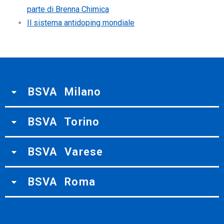
parte di Brenna Chimica
Il sistema antidoping mondiale
BSVA Milano
BSVA Torino
BSVA Varese
BSVA Roma