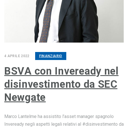
4 APRILE 2022
FINANZIARIO
BSVA con Inveready nel
disinvestimento da SEC
Newgate
Marco Lantelme ha assistito l’asset manager spagnolo
Inveready negli aspetti legali relativi al #disinvestimento da