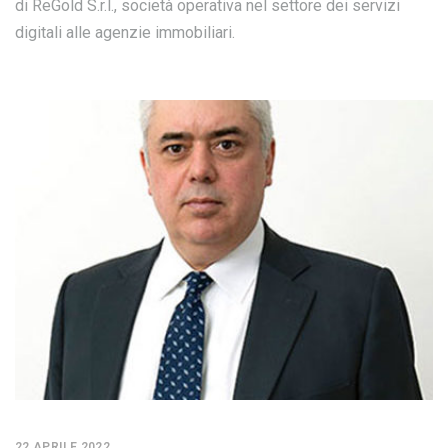
di ReGold S.r.l., società operativa nel settore dei servizi
digitali alle agenzie immobiliari.
22 APRILE 2022