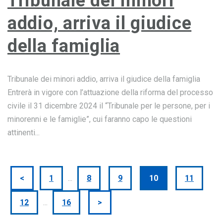
Tribunale dei minori
addio, arriva il giudice
della famiglia
Tribunale dei minori addio, arriva il giudice della famiglia
Entrerà in vigore con l’attuazione della riforma del processo
civile il 31 dicembre 2024 il “Tribunale per le persone, per i
minorenni e le famiglie”, cui faranno capo le questioni
attinenti...
<
1
...
8
9
10
11
12
...
16
>