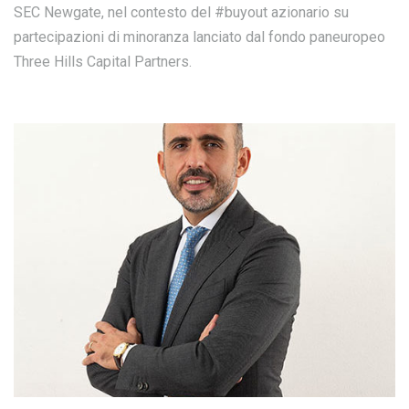
SEC Newgate, nel contesto del #buyout azionario su
partecipazioni di minoranza lanciato dal fondo paneuropeo
Three Hills Capital Partners.