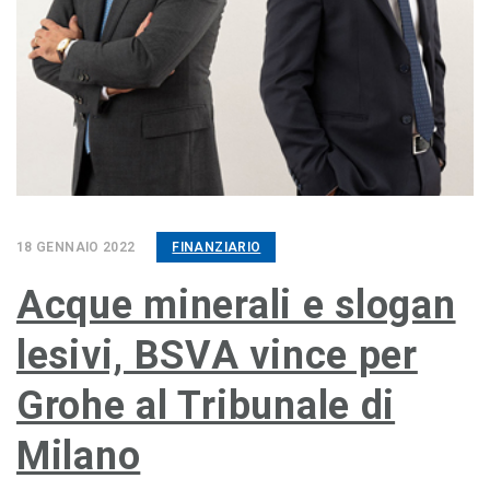
18 GENNAIO 2022
FINANZIARIO
Acque minerali e slogan
lesivi, BSVA vince per
Grohe al Tribunale di
Milano