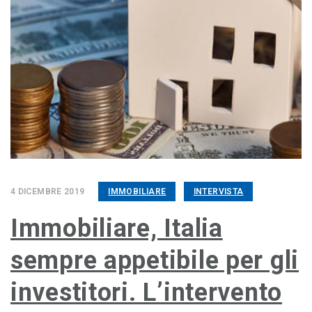
4 DICEMBRE 2019
IMMOBILIARE
INTERVISTA
Immobiliare, Italia
sempre appetibile per gli
investitori. L’intervento