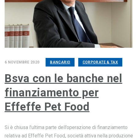
6 NOVEMBRE 2020
BANCARIO
CORPORATE & TAX
Bsva con le banche nel
finanziamento per
Effeffe Pet Food
Si è chiusa l’ultima parte dell’operazione di finanziamento
relativa ad Effeffe Pet Food, società attiva nella produzione