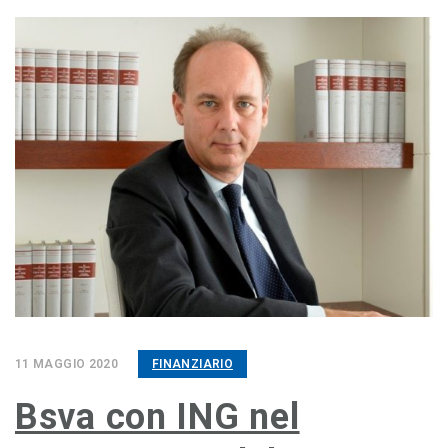
11 MAGGIO 2020
FINANZIARIO
Bsva con ING nel